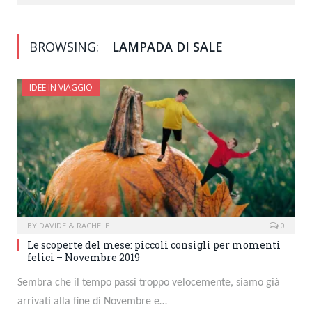
BROWSING:
LAMPADA DI SALE
IDEE IN VIAGGIO
BY
DAVIDE & RACHELE
0
Le scoperte del mese: piccoli consigli per momenti
felici – Novembre 2019
Sembra che il tempo passi troppo velocemente, siamo già
arrivati alla fine di Novembre e…