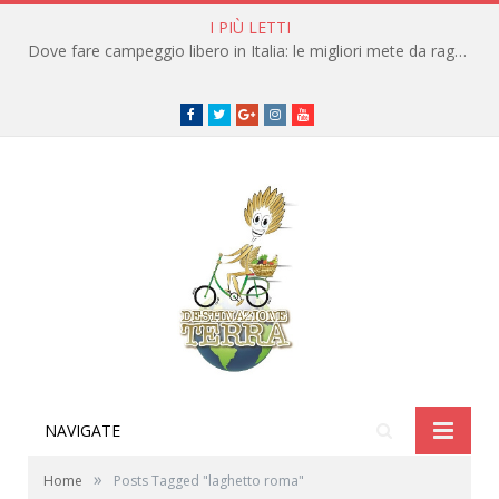
I PIÙ LETTI
Dove fare campeggio libero in Italia: le migliori mete da raggiungere in traghetto
Facebook
Twitter
Google+
instagram
youtube
NAVIGATE
»
Home
Posts Tagged "laghetto roma"