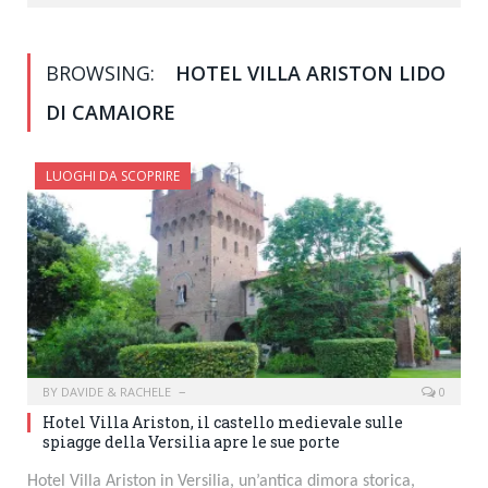
BROWSING:
HOTEL VILLA ARISTON LIDO
DI CAMAIORE
LUOGHI DA SCOPRIRE
BY
DAVIDE & RACHELE
0
Hotel Villa Ariston, il castello medievale sulle
spiagge della Versilia apre le sue porte
Hotel Villa Ariston in Versilia, un’antica dimora storica,