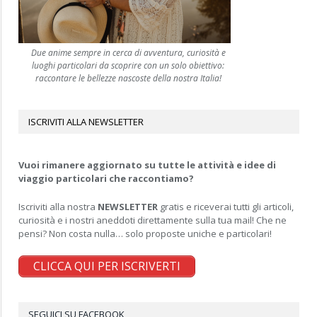
Due anime sempre in cerca di avventura, curiosità e
luoghi particolari da scoprire con un solo obiettivo:
raccontare le bellezze nascoste della nostra Italia!
ISCRIVITI ALLA NEWSLETTER
Vuoi rimanere aggiornato su tutte le attività e idee di
viaggio particolari che raccontiamo?
Iscriviti alla nostra
NEWSLETTER
gratis e riceverai tutti gli articoli,
curiosità e i nostri aneddoti direttamente sulla tua mail! Che ne
pensi? Non costa nulla… solo proposte uniche e particolari!
CLICCA QUI PER ISCRIVERTI
SEGUICI SU FACEBOOK