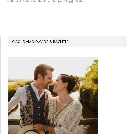
contatto con la natura, di passeggiare…
CIAO! SIAMO DAVIDE & RACHELE