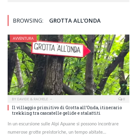
BROWSING:
GROTTA ALL’ONDA
AVVENTURA
BY
DAVIDE & RACHELE
0
Il villaggio primitivo di Grotta all’Onda, itinerario
trekking tra cascatelle gelide e stalattiti
In un escursione sulle Alpi Apuane si possono incontrare
numerose grotte preistoriche, un tempo abitate…