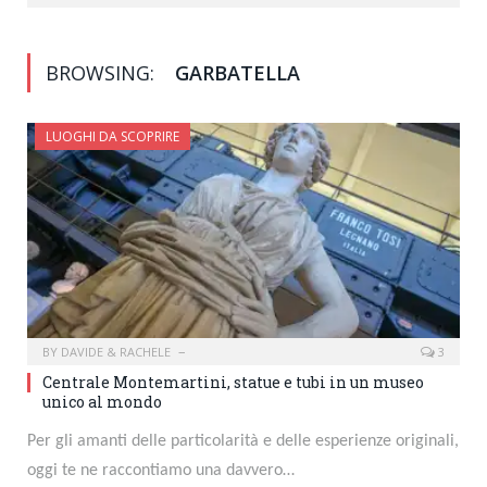
BROWSING:
GARBATELLA
LUOGHI DA SCOPRIRE
BY
DAVIDE & RACHELE
3
Centrale Montemartini, statue e tubi in un museo
unico al mondo
Per gli amanti delle particolarità e delle esperienze originali,
oggi te ne raccontiamo una davvero…