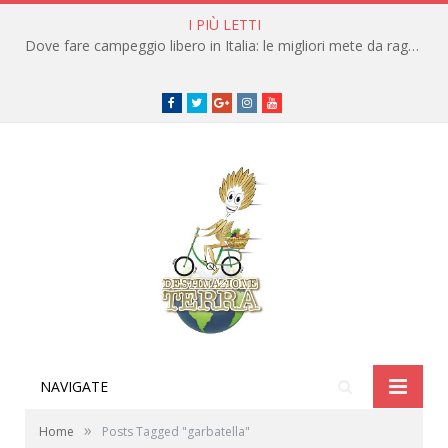
I PIÙ LETTI
Dove fare campeggio libero in Italia: le migliori mete da raggiungere in traghetto
Facebook
Twitter
Google+
instagram
youtube
NAVIGATE
»
Home
Posts Tagged "garbatella"