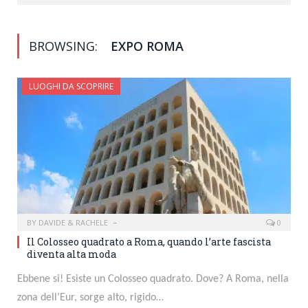
BROWSING:
EXPO ROMA
LUOGHI DA SCOPRIRE
BY
DAVIDE & RACHELE
0
Il Colosseo quadrato a Roma, quando l’arte fascista
diventa alta moda
Ebbene si! Esiste un Colosseo quadrato. Dove? A Roma, nella
zona dell’Eur, sorge alto, rigido…