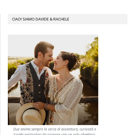
CIAO! SIAMO DAVIDE & RACHELE
Due anime sempre in cerca di avventura, curiosità e
luoghi particolari da scoprire con un solo obiettivo: