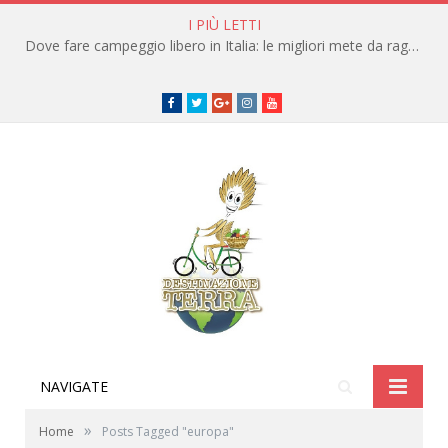
I PIÙ LETTI
Dove fare campeggio libero in Italia: le migliori mete da raggiungere in traghetto
Facebook
Twitter
Google+
instagram
youtube
NAVIGATE
»
Home
Posts Tagged "europa"