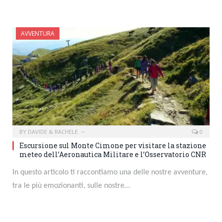
AVVENTURA
BY
DAVIDE & RACHELE
0
Escursione sul Monte Cimone per visitare la stazione
meteo dell’Aeronautica Militare e l’Osservatorio CNR
In questo articolo ti raccontiamo una delle nostre avventure,
tra le più emozionanti, sulle nostre…