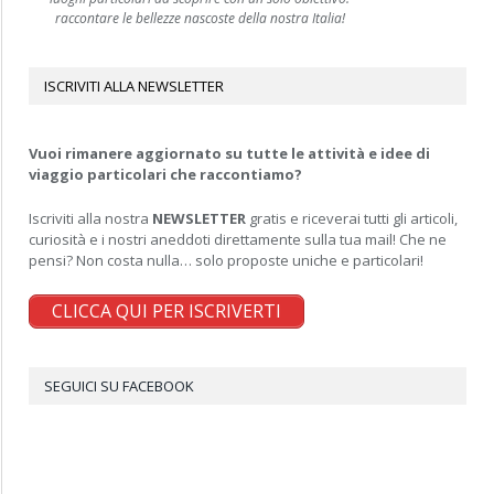
raccontare le bellezze nascoste della nostra Italia!
ISCRIVITI ALLA NEWSLETTER
Vuoi rimanere aggiornato su tutte le attività e idee di
viaggio particolari che raccontiamo?
Iscriviti alla nostra
NEWSLETTER
gratis e riceverai tutti gli articoli,
curiosità e i nostri aneddoti direttamente sulla tua mail! Che ne
pensi? Non costa nulla… solo proposte uniche e particolari!
CLICCA QUI PER ISCRIVERTI
SEGUICI SU FACEBOOK