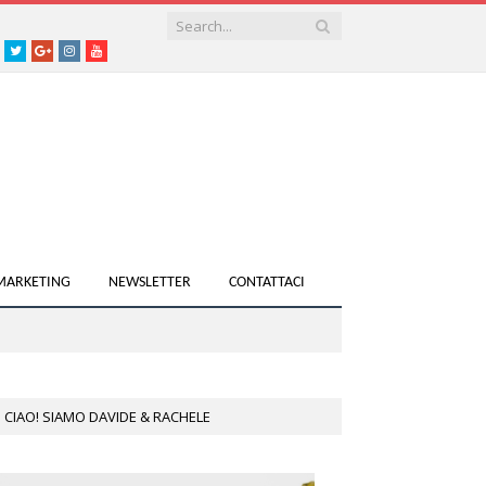
acebook
Twitter
Google+
instagram
youtube
 MARKETING
NEWSLETTER
CONTATTACI
CIAO! SIAMO DAVIDE & RACHELE