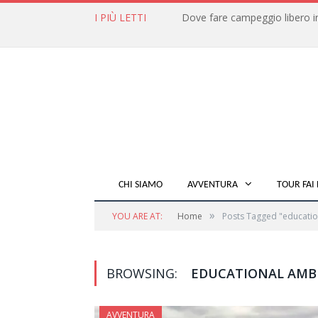
I PIÙ LETTI
CHI SIAMO
AVVENTURA
TOUR FAI 
»
YOU ARE AT:
Home
Posts Tagged "educatio
BROWSING:
EDUCATIONAL AMB
AVVENTURA