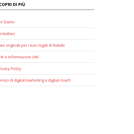
COPRI DI PIÙ
hi Siamo
ontattaci
ee originali per i tuoi regali di Natale
ink e Informazioni Utili
rivacy Policy
ervizi di digital marketing e digital coach