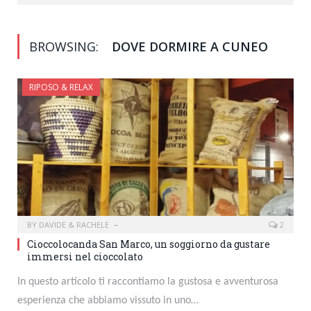
BROWSING:
DOVE DORMIRE A CUNEO
RIPOSO & RELAX
BY
DAVIDE & RACHELE
2
Cioccolocanda San Marco, un soggiorno da gustare
immersi nel cioccolato
In questo articolo ti raccontiamo la gustosa e avventurosa
esperienza che abbiamo vissuto in uno…