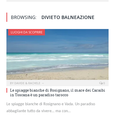
BROWSING:
DIVIETO BALNEAZIONE
LUOGHI DA SCOPRIRE
BY
DAVIDE & RACHELE
0
Le spiagge bianche di Rosignano, il mare dei Caraibi
in Toscana è un paradiso tarocco
Le spiagge bianche di Rosignano e Vada. Un paradiso
abbagliante tutto da vivere… ma con…