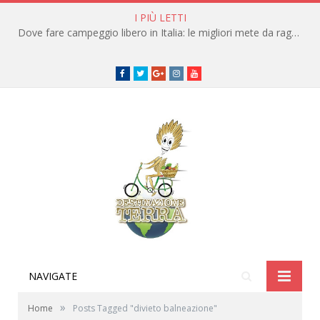
I PIÙ LETTI
Dove fare campeggio libero in Italia: le migliori mete da raggiungere in traghetto
Facebook
Twitter
Google+
instagram
youtube
NAVIGATE
»
Home
Posts Tagged "divieto balneazione"