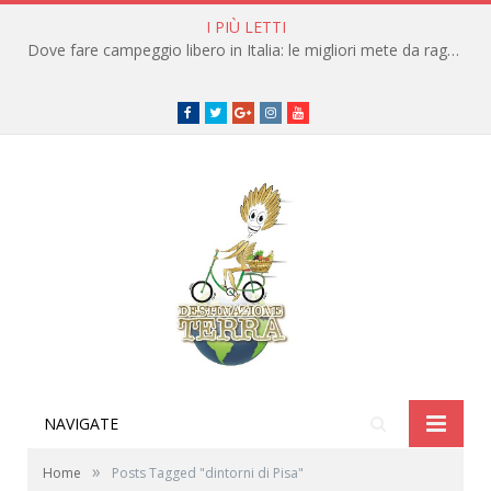
I PIÙ LETTI
Dove fare campeggio libero in Italia: le migliori mete da raggiungere in traghetto
Facebook
Twitter
Google+
instagram
youtube
NAVIGATE
»
Home
Posts Tagged "dintorni di Pisa"