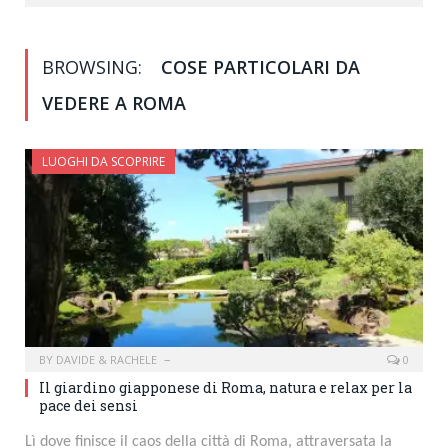
BROWSING:
COSE PARTICOLARI DA
VEDERE A ROMA
LUOGHI DA SCOPRIRE
BY
DAVIDE & RACHELE
0
Il giardino giapponese di Roma, natura e relax per la
pace dei sensi
Lì dove finisce il caos della città di Roma, attraversata la