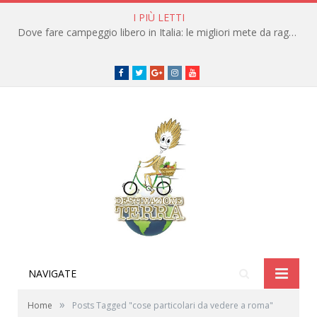
I PIÙ LETTI
Dove fare campeggio libero in Italia: le migliori mete da raggiungere in traghetto
Facebook
Twitter
Google+
instagram
youtube
NAVIGATE
»
Home
Posts Tagged "cose particolari da vedere a roma"