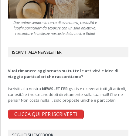
Due anime sempre in cerca di avventura, curiosità e
luoghi particolari da scoprire con un solo obiettivo:
raccontare le bellezze nascoste della nostra Italia!
ISCRIVITI ALLA NEWSLETTER
Vuoi rimanere aggiornato su tutte le attività e idee di
viaggio particolari che raccontiamo?
Iscriviti alla nostra
NEWSLETTER
gratis e riceverai tutti gli articoli,
curiosità e i nostri aneddoti direttamente sulla tua mail! Che ne
pensi? Non costa nulla… solo proposte uniche e particolari!
CLICCA QUI PER ISCRIVERTI
SEGUICI SU FACEBOOK