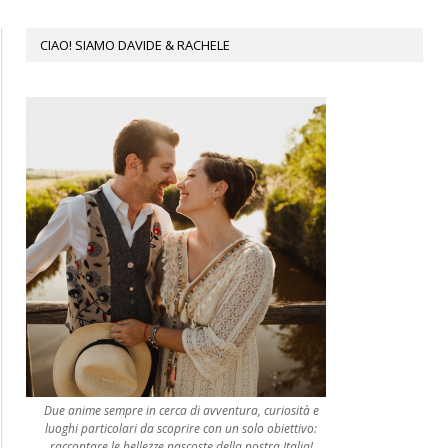
CIAO! SIAMO DAVIDE & RACHELE
Due anime sempre in cerca di avventura, curiosità e
luoghi particolari da scoprire con un solo obiettivo:
raccontare le bellezze nascoste della nostra Italia!