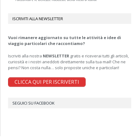
ISCRIVITI ALLA NEWSLETTER
Vuoi rimanere aggiornato su tutte le attività e idee di
viaggio particolari che raccontiamo?
Iscriviti alla nostra
NEWSLETTER
gratis e riceverai tutti gli articoli,
curiosità e i nostri aneddoti direttamente sulla tua mail! Che ne
pensi? Non costa nulla… solo proposte uniche e particolari!
CLICCA QUI PER ISCRIVERTI
SEGUICI SU FACEBOOK