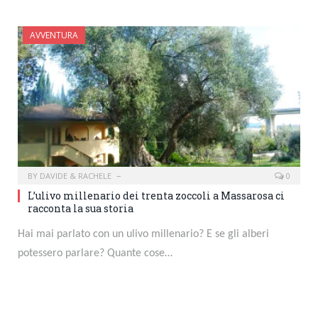
AVVENTURA
BY
DAVIDE & RACHELE
0
L’ulivo millenario dei trenta zoccoli a Massarosa ci
racconta la sua storia
Hai mai parlato con un ulivo millenario? E se gli alberi
potessero parlare? Quante cose…