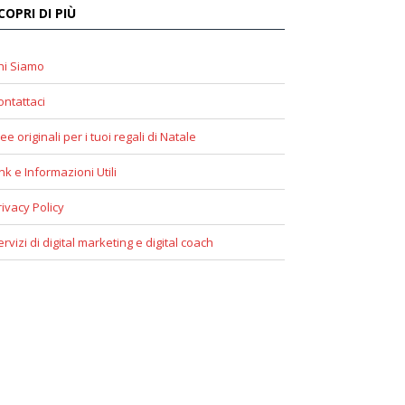
COPRI DI PIÙ
hi Siamo
ontattaci
ee originali per i tuoi regali di Natale
ink e Informazioni Utili
rivacy Policy
ervizi di digital marketing e digital coach