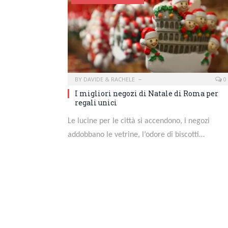
BY
DAVIDE & RACHELE
0
I migliori negozi di Natale di Roma per
regali unici
Le lucine per le città si accendono, i negozi
addobbano le vetrine, l’odore di biscotti…