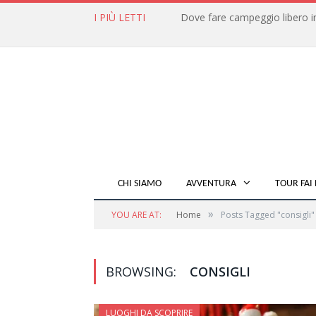
I PIÙ LETTI
CHI SIAMO
AVVENTURA
TOUR FAI 
»
YOU ARE AT:
Home
Posts Tagged "consigli"
BROWSING:
CONSIGLI
LUOGHI DA SCOPRIRE