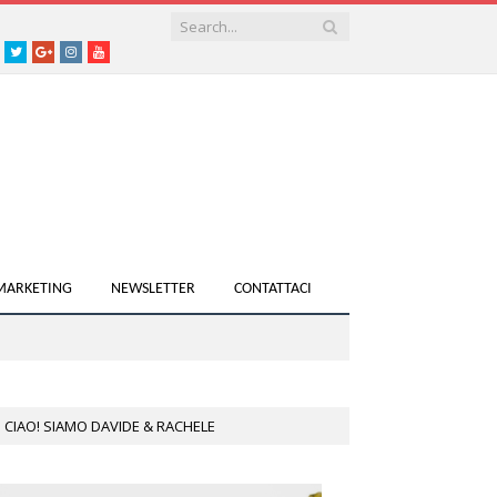
acebook
Twitter
Google+
instagram
youtube
 MARKETING
NEWSLETTER
CONTATTACI
CIAO! SIAMO DAVIDE & RACHELE