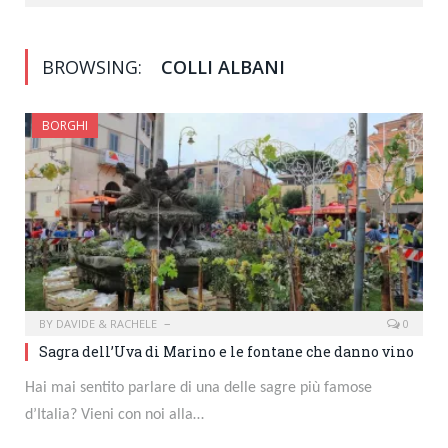
BROWSING:
COLLI ALBANI
BORGHI
BY
DAVIDE & RACHELE
0
Sagra dell’Uva di Marino e le fontane che danno vino
Hai mai sentito parlare di una delle sagre più famose
d’Italia? Vieni con noi alla…