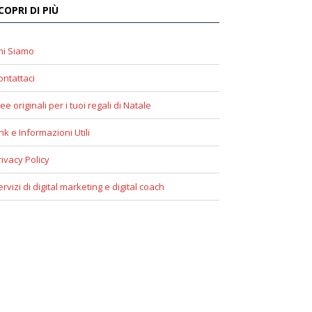
COPRI DI PIÙ
hi Siamo
ontattaci
ee originali per i tuoi regali di Natale
ink e Informazioni Utili
rivacy Policy
ervizi di digital marketing e digital coach