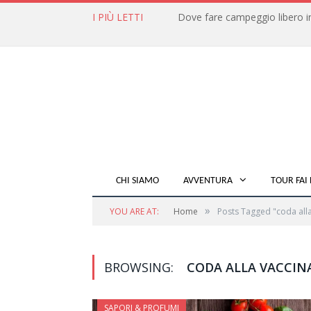
I PIÙ LETTI
CHI SIAMO
AVVENTURA
TOUR FAI 
»
YOU ARE AT:
Home
Posts Tagged "coda alla
BROWSING:
CODA ALLA VACCIN
SAPORI & PROFUMI