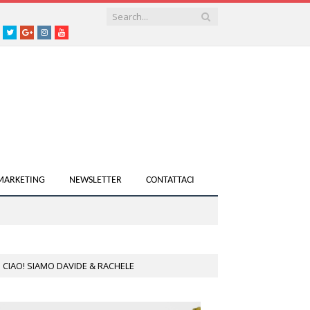
acebook
Twitter
Google+
instagram
youtube
 MARKETING
NEWSLETTER
CONTATTACI
CIAO! SIAMO DAVIDE & RACHELE