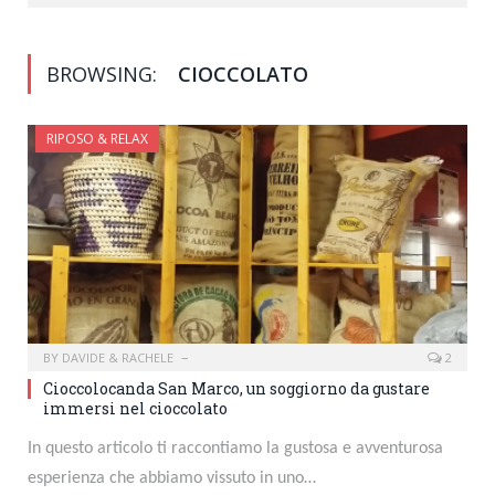
BROWSING:
CIOCCOLATO
RIPOSO & RELAX
BY
DAVIDE & RACHELE
2
Cioccolocanda San Marco, un soggiorno da gustare
immersi nel cioccolato
In questo articolo ti raccontiamo la gustosa e avventurosa
esperienza che abbiamo vissuto in uno…