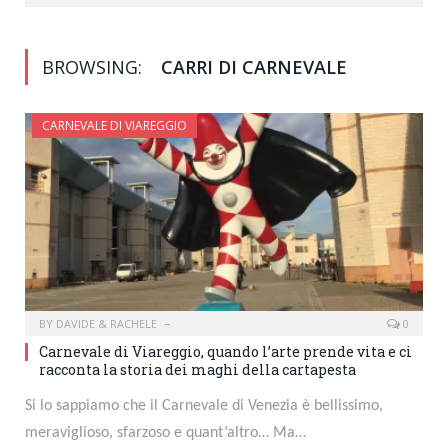
BROWSING:
CARRI DI CARNEVALE
CARNEVALE DI VIAREGGIO
BY
DAVIDE & RACHELE
0
Carnevale di Viareggio, quando l’arte prende vita e ci
racconta la storia dei maghi della cartapesta
Si lo sappiamo che il Carnevale di Venezia è bellissimo,
meraviglioso, sfarzoso e quant’altro… Ma…