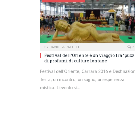
BY
DAVIDE & RACHELE
2
Festival dell’Oriente è un viaggio tra “puzz
di profumi di culture lontane
Festival dell’Oriente, Carrara 2016 e Destinazio
Terra, un incontro, un sogno, un’esperienza
mistica. L’evento si…