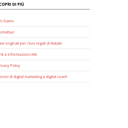
COPRI DI PIÙ
hi Siamo
ontattaci
ee originali per i tuoi regali di Natale
ink e Informazioni Utili
rivacy Policy
ervizi di digital marketing e digital coach