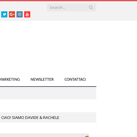
acebook
Twitter
Google+
instagram
youtube
 MARKETING
NEWSLETTER
CONTATTACI
CIAO! SIAMO DAVIDE & RACHELE