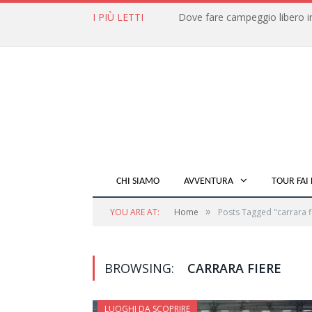
I PIÙ LETTI
CHI SIAMO
AVVENTURA
TOUR FAI 
»
YOU ARE AT:
Home
Posts Tagged "carrara f
BROWSING:
CARRARA FIERE
LUOGHI DA SCOPRIRE