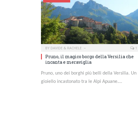
BY
DAVIDE & RACHELE
1
Pruno, il magico borgo della Versilia che
incanta e meraviglia
Pruno, uno dei borghi più belli della Versilia. Un
gioiello incastonato tra le Alpi Apuane.…