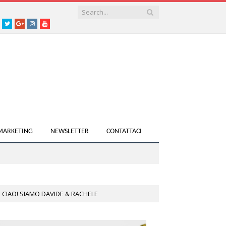
acebook
Twitter
Google+
instagram
youtube
 MARKETING
NEWSLETTER
CONTATTACI
CIAO! SIAMO DAVIDE & RACHELE