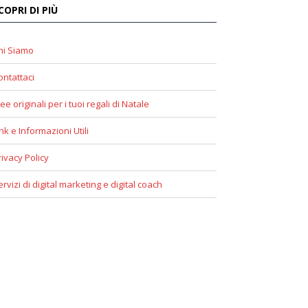
COPRI DI PIÙ
hi Siamo
ontattaci
ee originali per i tuoi regali di Natale
ink e Informazioni Utili
rivacy Policy
ervizi di digital marketing e digital coach