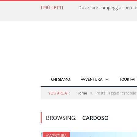
I PIÙ LETTI
CHI SIAMO
AVVENTURA
TOUR FAI 
»
YOU ARE AT:
Home
Posts Tagged "cardoso
BROWSING:
CARDOSO
AVVENTURA