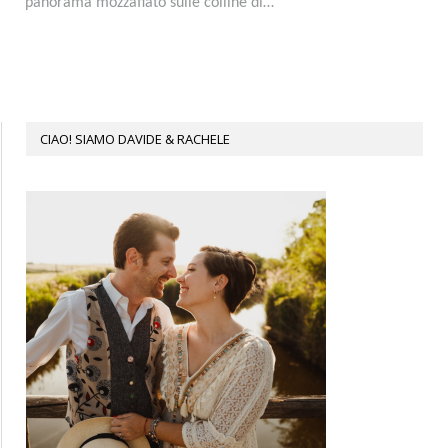
panorama mozzafiato sulle colline di…
CIAO! SIAMO DAVIDE & RACHELE