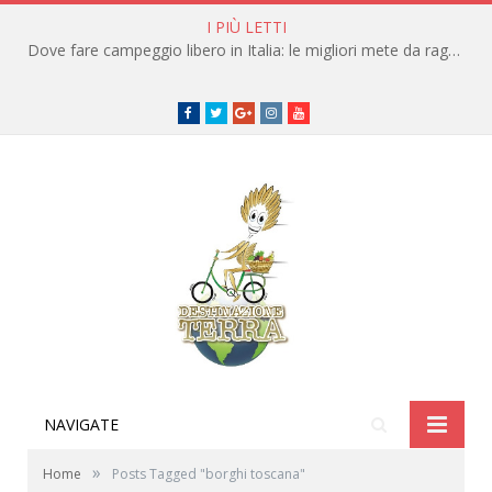
I PIÙ LETTI
Dove fare campeggio libero in Italia: le migliori mete da raggiungere in traghetto
Facebook
Twitter
Google+
instagram
youtube
NAVIGATE
»
Home
Posts Tagged "borghi toscana"