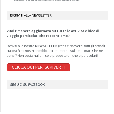
ISCRIVITI ALLA NEWSLETTER
Vuoi rimanere aggiornato su tutte le attività e idee di
viaggio particolari che raccontiamo?
Iscriviti alla nostra
NEWSLETTER
gratis e riceverai tutti gli articoli,
curiosità e i nostri aneddoti direttamente sulla tua mail! Che ne
pensi? Non costa nulla… solo proposte uniche e particolari!
CLICCA QUI PER ISCRIVERTI
SEGUICI SU FACEBOOK