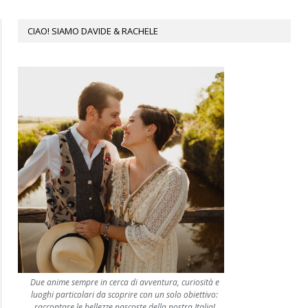
CIAO! SIAMO DAVIDE & RACHELE
Due anime sempre in cerca di avventura, curiosità e
luoghi particolari da scoprire con un solo obiettivo:
raccontare le bellezze nascoste della nostra Italia!