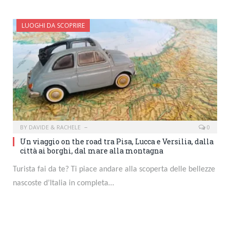
LUOGHI DA SCOPRIRE
BY
DAVIDE & RACHELE
0
Un viaggio on the road tra Pisa, Lucca e Versilia, dalla
città ai borghi, dal mare alla montagna
Turista fai da te? Ti piace andare alla scoperta delle bellezze
nascoste d’Italia in completa…