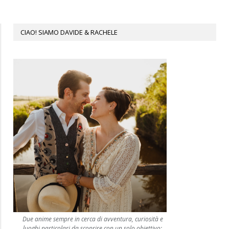
CIAO! SIAMO DAVIDE & RACHELE
Due anime sempre in cerca di avventura, curiosità e
luoghi particolari da scoprire con un solo obiettivo: