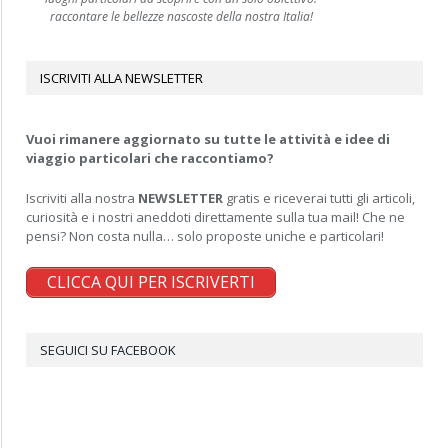
raccontare le bellezze nascoste della nostra Italia!
ISCRIVITI ALLA NEWSLETTER
Vuoi rimanere aggiornato su tutte le attività e idee di
viaggio particolari che raccontiamo?
Iscriviti alla nostra
NEWSLETTER
gratis e riceverai tutti gli articoli,
curiosità e i nostri aneddoti direttamente sulla tua mail! Che ne
pensi? Non costa nulla… solo proposte uniche e particolari!
CLICCA QUI PER ISCRIVERTI
SEGUICI SU FACEBOOK