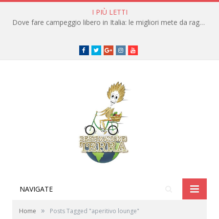
I PIÙ LETTI
Dove fare campeggio libero in Italia: le migliori mete da raggiungere in traghetto
Facebook
Twitter
Google+
instagram
youtube
NAVIGATE
»
Home
Posts Tagged "aperitivo lounge"