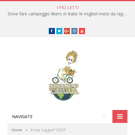
I PIÙ LETTI
Dove fare campeggio libero in Italia: le migliori mete da raggiungere in traghetto
Facebook
Twitter
Google+
instagram
youtube
NAVIGATE
»
Home
Posts Tagged "2019"